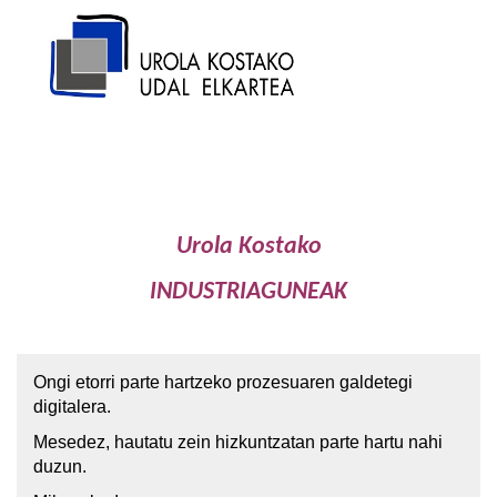
Pasar al contenido principal
Urola Kostako
INDUSTRIAGUNEAK
Ongi etorri parte hartzeko prozesuaren galdetegi
digitalera.
Mesedez, hautatu zein hizkuntzatan parte hartu nahi
duzun.