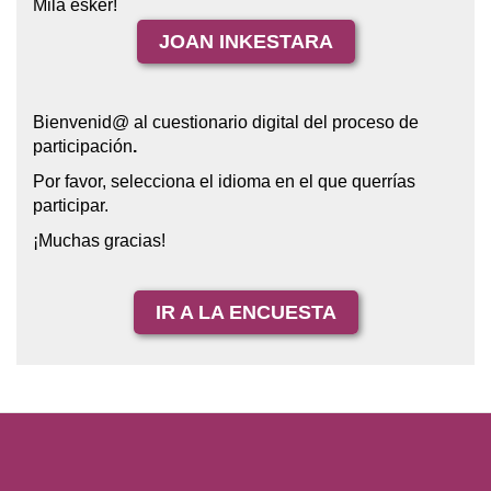
Mila esker!
JOAN INKESTARA
Bienvenid@ al cuestionario digital del proceso de
participación
.
Por favor, selecciona el idioma en el que querrías
participar.
¡Muchas gracias!
IR A LA ENCUESTA