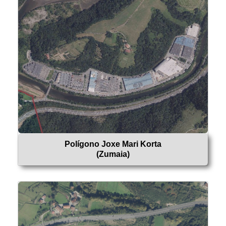
Polígono Joxe Mari Korta
(Zumaia)