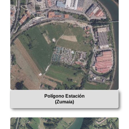
Polígono Estación
(Zumaia)