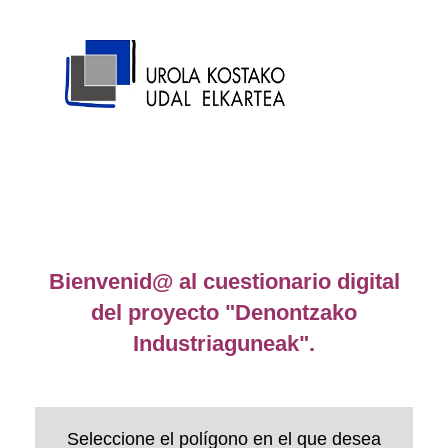
Skip to main content
Bienvenid@ al cuestionario digital
del proyecto "Denontzako
Industriaguneak".
Seleccione el polígono en el que desea