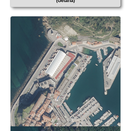
(Getaria)